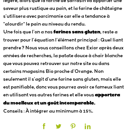
légère, alors que la farine de sarrasin va apporter une
saveur plus rustique au pain, et la farine de châtaigne
s'utilisera avec parcimonie car elle a tendance à
"alourdir" le pain au niveau du rendu.
Une fois que l'on a nos
farines sans gluten
, reste a
trouver pour l'équation l'élément principal : Quel liant
prendre ? Nous vous conseillons chez Exior après deux
années de recherches, la patate douce à chair blanche
que vous pouvez retrouver sur notre site ou dans
certains magasins Bio proche d'Orange. Non
seulement il s'agit d'une farine sans gluten, mais elle
est panifiable, donc vous pourrez avoir ce fameux liant
en utilisant vos autres farines et elle vous
apportera
du moelleux et un goût incomparable.
Conseils : À intégrer au minimum à 15%.