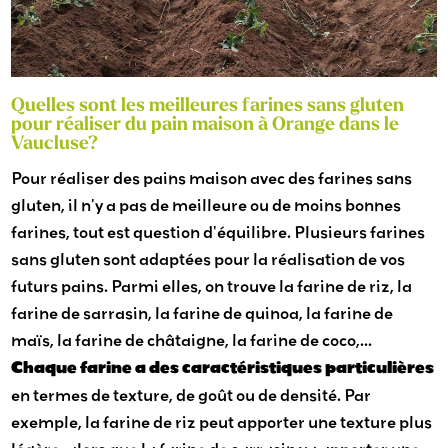
Quelles sont les meilleures farines sans gluten
pour réaliser du pain maison à Orange dans le
Vaucluse?
Pour réaliser des pains maison avec des farines sans
gluten, il n'y a pas de meilleure ou de moins bonnes
farines, tout est question d'équilibre. Plusieurs farines
sans gluten sont adaptées pour la réalisation de vos
futurs pains. Parmi elles, on trouve la farine de riz, la
farine de sarrasin, la farine de quinoa, la farine de
maïs, la farine de châtaigne, la farine de coco,...
Chaque farine a des caractéristiques particulières
en termes de texture, de goût ou de densité. Par
exemple, la farine de riz peut apporter une texture plus