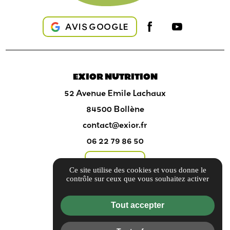
AVIS GOOGLE
EXIOR NUTRITION
52 Avenue Emile Lachaux
84500 Bollène
contact@exior.fr
06 22 79 86 50
Itinéraire
Ce site utilise des cookies et vous donne le
contrôle sur ceux que vous souhaitez activer
Informations complémentaires
Tout accepter
Mentions légales
Politique de confidentialité