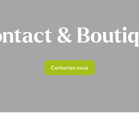
ntact & Bouti
Contactez-nous