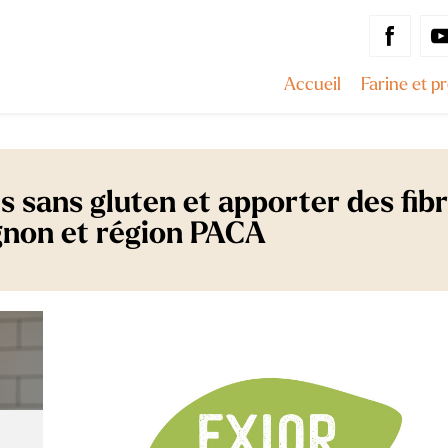
Accueil
Farine et p
 sans gluten et apporter des fib
gnon et région PACA