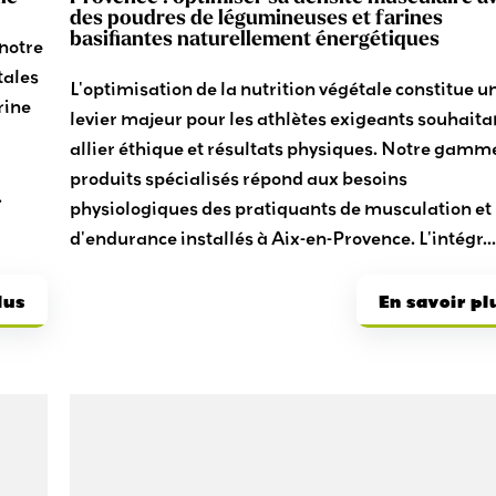
des poudres de légumineuses et farines
basifiantes naturellement énergétiques
 notre
tales
L'optimisation de la nutrition végétale constitue u
rine
levier majeur pour les athlètes exigeants souhaita
allier éthique et résultats physiques. Notre gamm
produits spécialisés répond aux besoins
.
physiologiques des pratiquants de musculation et
d'endurance installés à Aix-en-Provence. L'intégr..
lus
En savoir pl