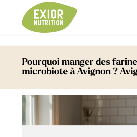
Pourquoi manger des farines
microbiote à Avignon ? Avi