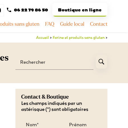
06 22 79 86 50
Boutique en ligne
roduits sans gluten
FAQ
Guide local
Contact
Accueil
>
Farine et produits sans gluten
>
res
Rechercher
Contact & Boutique
Les champs indiqués par un
astérisque (*) sont obligatoires
Nom*
Prénom