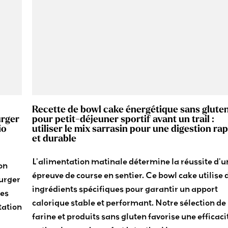
Recette de bowl cake énergétique sans glute
urger
pour petit-déjeuner sportif avant un trail :
io
utiliser le mix sarrasin pour une digestion ra
et durable
L'alimentation matinale détermine la réussite d'u
ion
épreuve de course en sentier. Ce bowl cake utilise 
burger
ingrédients spécifiques pour garantir un apport
ves
calorique stable et performant. Notre sélection de
tation
farine et produits sans gluten favorise une efficaci