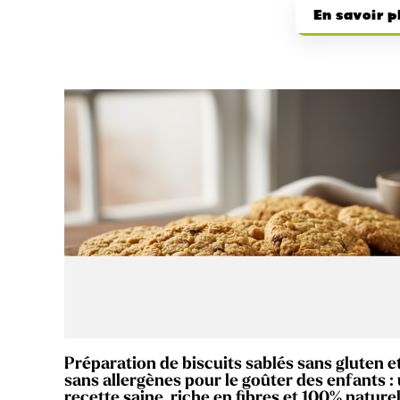
En savoir p
Préparation de biscuits sablés sans gluten e
sans allergènes pour le goûter des enfants :
recette saine, riche en fibres et 100% naturel