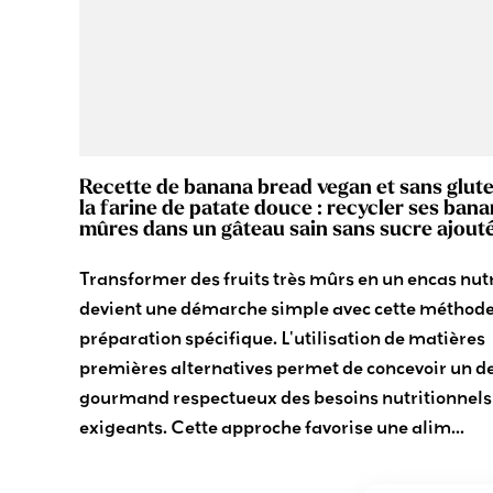
Recette de banana bread vegan et sans glute
la farine de patate douce : recycler ses ban
mûres dans un gâteau sain sans sucre ajout
Transformer des fruits très mûrs en un encas nutr
devient une démarche simple avec cette méthode
préparation spécifique. L'utilisation de matières
premières alternatives permet de concevoir un d
gourmand respectueux des besoins nutritionnels
exigeants. Cette approche favorise une alim...